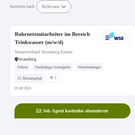
Relevanz
Sortieren nach
Rohrnetzmitarbeiter im Bereich
Trinkwasser (m/w/d)
Wasserverband Strausberg-Erkner
Strausberg
Vollzeit
Nachhaltiger Arbeitgeber
Weiterbildungen
2
13. Monatsgehalt
05.08.2026
Job Agent kostenlos abonnieren