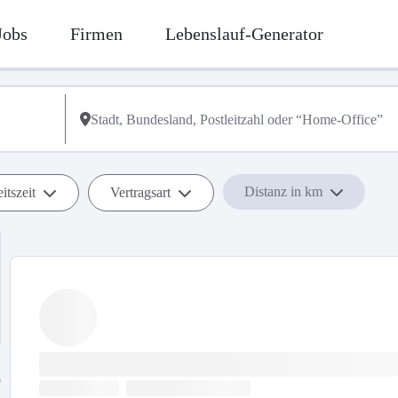
Jobs
Firmen
Lebenslauf-Generator
Distanz in km
itszeit
Vertragsart
b