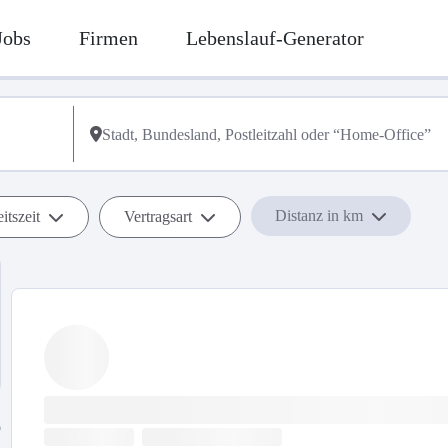
Jobs
Firmen
Lebenslauf-Generator
Distanz in km
itszeit
Vertragsart
b