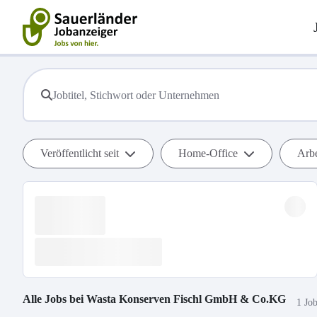
Veröffentlicht seit
Home-Office
Arbe
Alle Jobs bei
Wasta Konserven Fischl GmbH & Co.KG
1 Jo