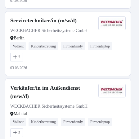
07.08.2026
Servicetechniker/in (m/w/d)
WECKBACHER Sicherheitssysteme GmbH
Berlin
Vollzeit
Kinderbetreuung
Firmenhandy
Firmenlaptop
5
03.08.2026
Verkäufer/in im Außendienst
(m/w/d)
WECKBACHER Sicherheitssysteme GmbH
Maintal
Vollzeit
Kinderbetreuung
Firmenhandy
Firmenlaptop
5