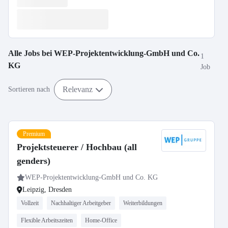
Alle Jobs bei
WEP-Projektentwicklung-GmbH und Co.
1
KG
Job
Relevanz
Sortieren nach
Premium
Projektsteuerer / Hochbau (all
genders)
WEP-Projektentwicklung-GmbH und Co. KG
Leipzig, Dresden
Vollzeit
Nachhaltiger Arbeitgeber
Weiterbildungen
Flexible Arbeitszeiten
Home-Office