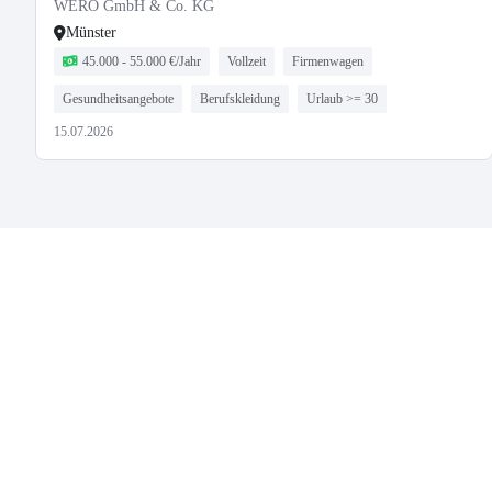
WERO GmbH & Co. KG
Münster
45.000 - 55.000 €/Jahr
Vollzeit
Firmenwagen
Gesundheitsangebote
Berufskleidung
Urlaub >= 30
15.07.2026