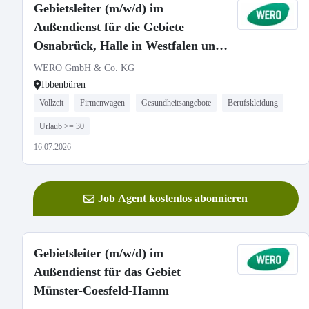
Gebietsleiter (m/w/d) im
Außendienst für die Gebiete
Osnabrück, Halle in Westfalen und
Lingen
WERO GmbH & Co. KG
Ibbenbüren
Vollzeit
Firmenwagen
Gesundheitsangebote
Berufskleidung
Urlaub >= 30
16.07.2026
Job Agent kostenlos abonnieren
Gebietsleiter (m/w/d) im
Außendienst für das Gebiet
Münster-Coesfeld-Hamm