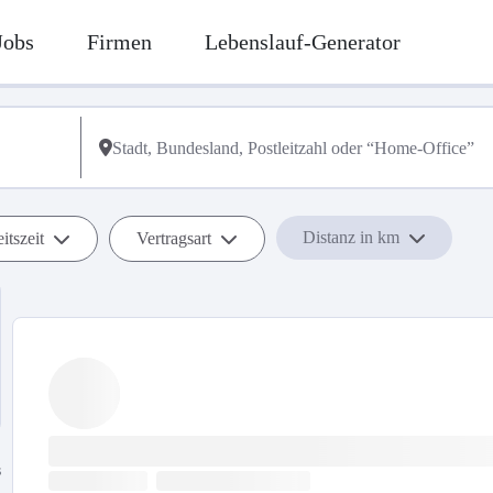
Jobs
Firmen
Lebenslauf-Generator
Distanz in km
itszeit
Vertragsart
s