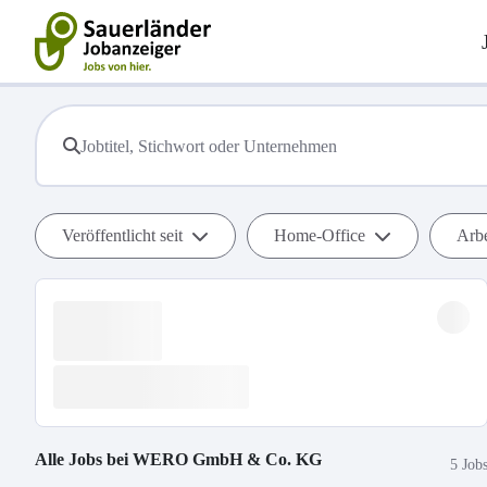
Veröffentlicht seit
Home-Office
Arbe
Alle Jobs bei
WERO GmbH & Co. KG
5 Job