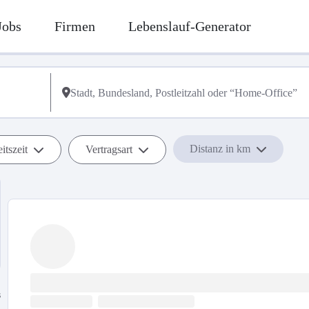
Jobs
Firmen
Lebenslauf-Generator
Distanz in km
itszeit
Vertragsart
s