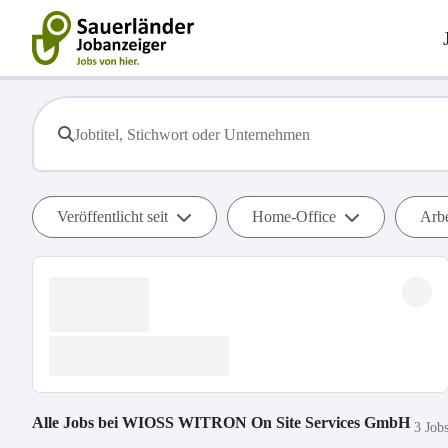
Veröffentlicht seit
Home-Office
Arbe
Alle Jobs bei
WIOSS WITRON On Site Services GmbH
3 Job