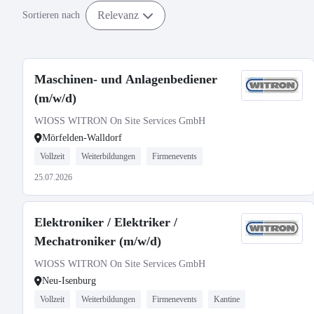
Relevanz
Sortieren nach
Maschinen- und Anlagenbediener
(m/w/d)
WIOSS WITRON On Site Services GmbH
Mörfelden-Walldorf
Vollzeit
Weiterbildungen
Firmenevents
25.07.2026
Elektroniker / Elektriker /
Mechatroniker (m/w/d)
WIOSS WITRON On Site Services GmbH
Neu-Isenburg
Vollzeit
Weiterbildungen
Firmenevents
Kantine