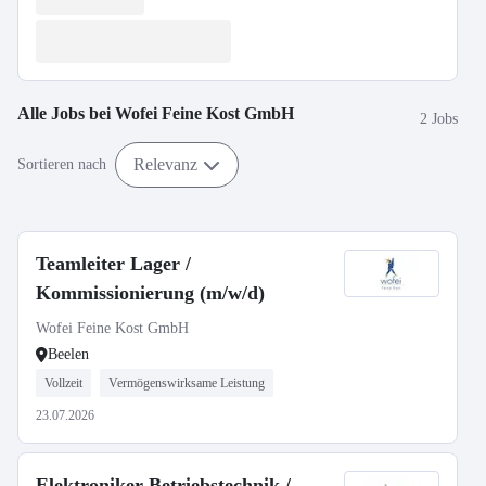
Alle Jobs bei
Wofei Feine Kost GmbH
2 Jobs
Relevanz
Sortieren nach
Teamleiter Lager /
Kommissionierung (m/w/d)
Wofei Feine Kost GmbH
Beelen
Vollzeit
Vermögenswirksame Leistung
23.07.2026
Elektroniker Betriebstechnik /