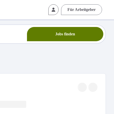
Für Arbeitgeber
Jobs finden