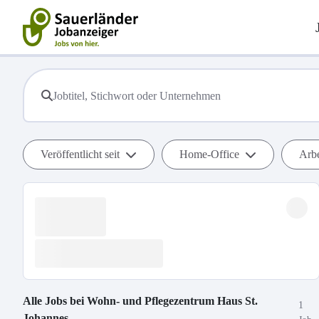
Veröffentlicht seit
Home-Office
Arbe
Alle Jobs bei
Wohn- und Pflegezentrum Haus St.
1
Johannes