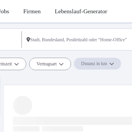
Jobs
Firmen
Lebenslauf-Generator
Distanz in km
itszeit
Vertragsart