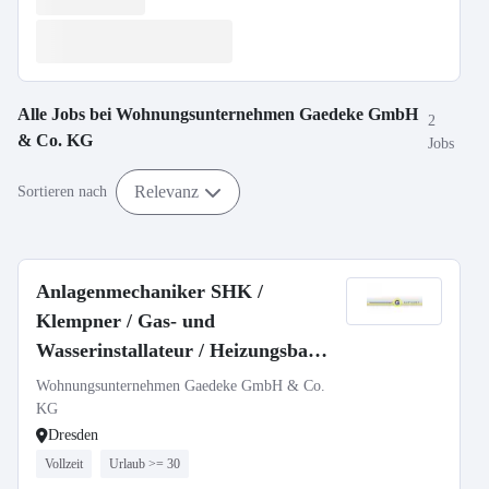
Alle Jobs bei
Wohnungsunternehmen Gaedeke GmbH
2
& Co. KG
Jobs
Relevanz
Sortieren nach
Anlagenmechaniker SHK /
Klempner / Gas- und
Wasserinstallateur / Heizungsbauer
(m/w/d)
Wohnungsunternehmen Gaedeke GmbH & Co.
KG
Dresden
Vollzeit
Urlaub >= 30