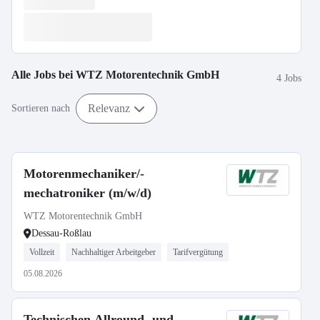
Alle Jobs bei
WTZ Motorentechnik GmbH
4 Jobs
Relevanz
Sortieren nach
Motorenmechaniker/-
mechatroniker (m/w/d)
WTZ Motorentechnik GmbH
Dessau-Roßlau
Vollzeit
Nachhaltiger Arbeitgeber
Tarifvergütung
05.08.2026
Technischen Allround- und