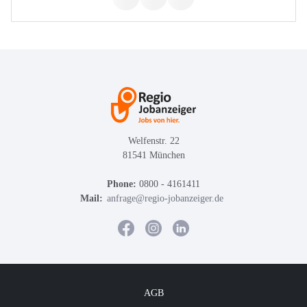
Welfenstr. 22
81541 München
Phone:
0800 - 4161411
Mail:
anfrage@regio-jobanzeiger.de
AGB