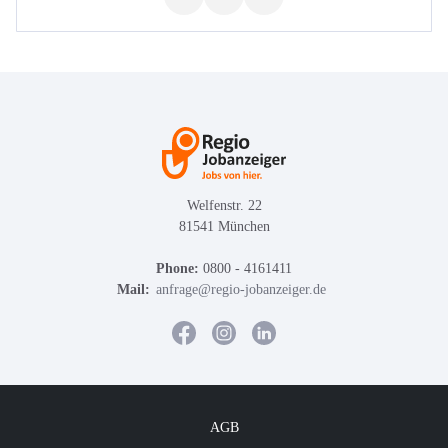
Welfenstr. 22
81541 München
Phone:
0800 - 4161411
Mail:
anfrage@regio-jobanzeiger.de
AGB