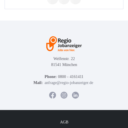
Welfenstr. 22
81541 München
Phone:
0800 - 4161411
Mail:
anfrage@regio-jobanzeiger.de
AGB