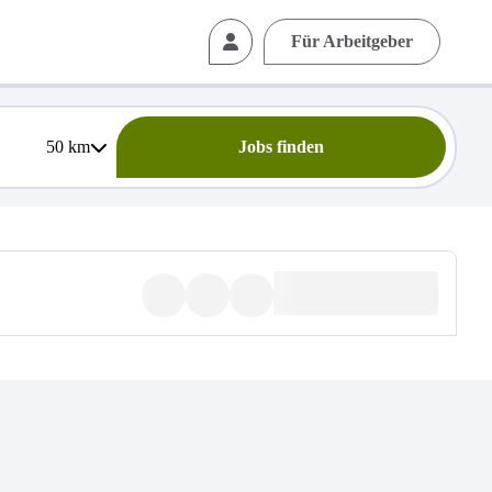
Für Arbeitgeber
50
km
Jobs finden