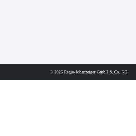
© 2026 Regio-Jobanzeiger GmbH & Co. KG