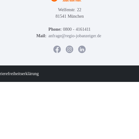
Welfenstr. 22
81541 München
Phone:
0800 - 4161411
Mail:
anfrage@regio-jobanzeiger.de
rierefreiheitserklärung