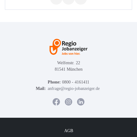
Welfenstr. 22
81541 München
Phone:
0800 - 4161411
Mail:
anfrage@regio-jobanzeiger.de
AGB