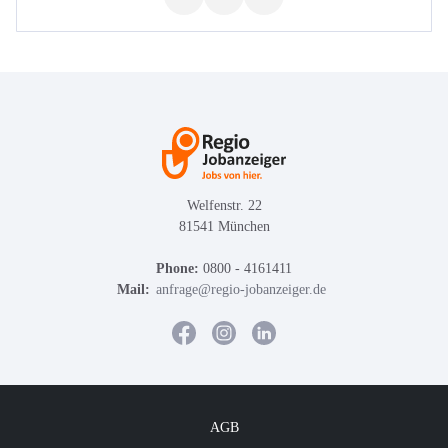
Welfenstr. 22
81541 München
Phone:
0800 - 4161411
Mail:
anfrage@regio-jobanzeiger.de
AGB