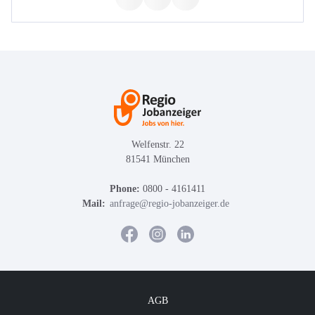
Welfenstr. 22
81541 München
Phone:
0800 - 4161411
Mail:
anfrage@regio-jobanzeiger.de
AGB