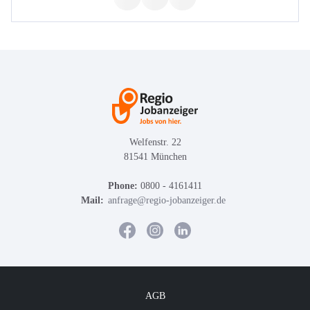
Welfenstr. 22
81541 München
Phone:
0800 - 4161411
Mail:
anfrage@regio-jobanzeiger.de
AGB