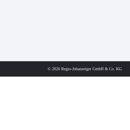
© 2026 Regio-Jobanzeiger GmbH & Co. KG