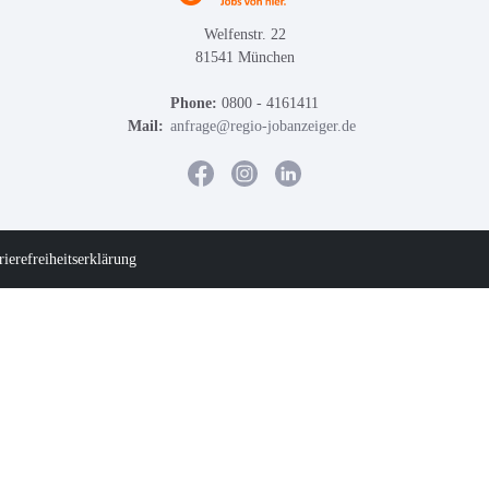
Welfenstr. 22
81541 München
Phone:
0800 - 4161411
Mail:
anfrage@regio-jobanzeiger.de
rierefreiheitserklärung