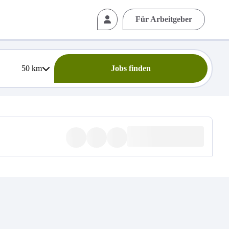
Für Arbeitgeber
50
km
Jobs finden