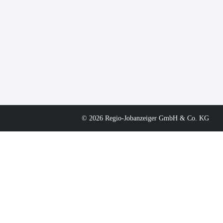
© 2026 Regio-Jobanzeiger GmbH & Co. KG