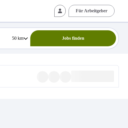
Für Arbeitgeber
50
km
Jobs finden