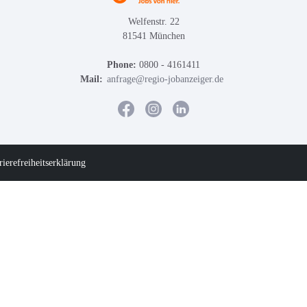
Welfenstr. 22
81541 München
Phone:
0800 - 4161411
Mail:
anfrage@regio-jobanzeiger.de
rierefreiheitserklärung