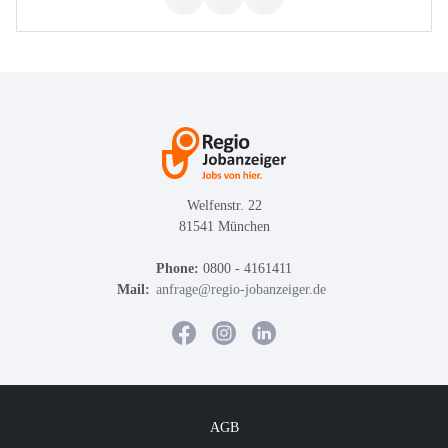
Welfenstr. 22
81541 München
Phone:
0800 - 4161411
Mail:
anfrage@regio-jobanzeiger.de
AGB