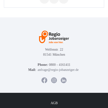
Welfenstr. 22
81541 München
Phone:
0800 - 4161411
Mail:
anfrage@regio-jobanzeiger.de
AGB