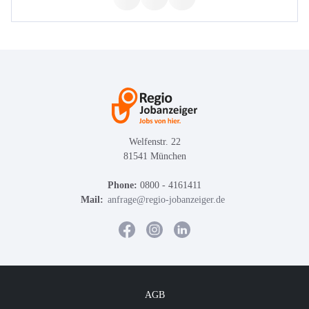
Welfenstr. 22
81541 München
Phone:
0800 - 4161411
Mail:
anfrage@regio-jobanzeiger.de
AGB