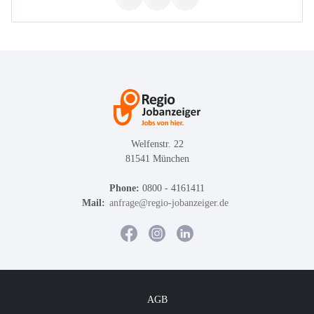
Welfenstr. 22
81541 München
Phone:
0800 - 4161411
Mail:
anfrage@regio-jobanzeiger.de
AGB