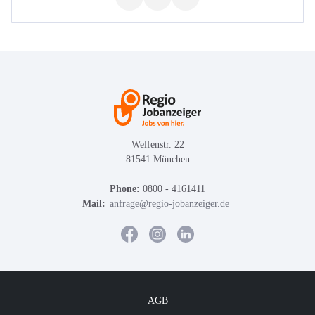
Welfenstr. 22
81541 München
Phone:
0800 - 4161411
Mail:
anfrage@regio-jobanzeiger.de
AGB