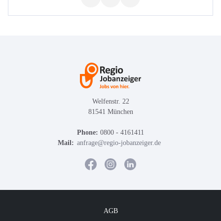
Welfenstr. 22
81541 München
Phone:
0800 - 4161411
Mail:
anfrage@regio-jobanzeiger.de
AGB