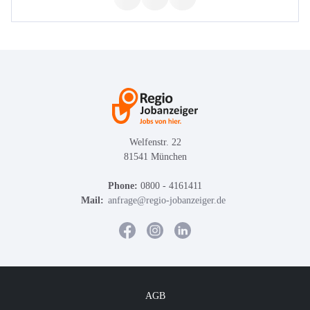
Welfenstr. 22
81541 München
Phone:
0800 - 4161411
Mail:
anfrage@regio-jobanzeiger.de
AGB