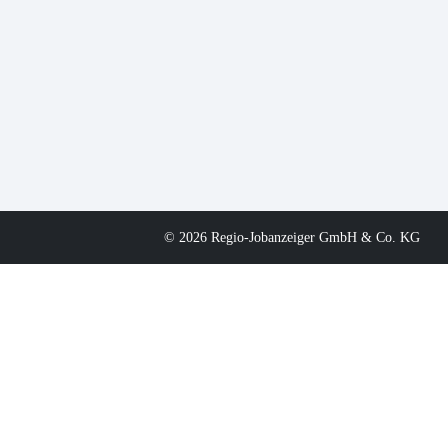
© 2026 Regio-Jobanzeiger GmbH & Co. KG