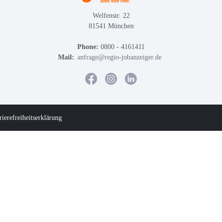
Welfenstr. 22
81541 München
Phone:
0800 - 4161411
Mail:
anfrage@regio-jobanzeiger.de
rierefreiheitserklärung