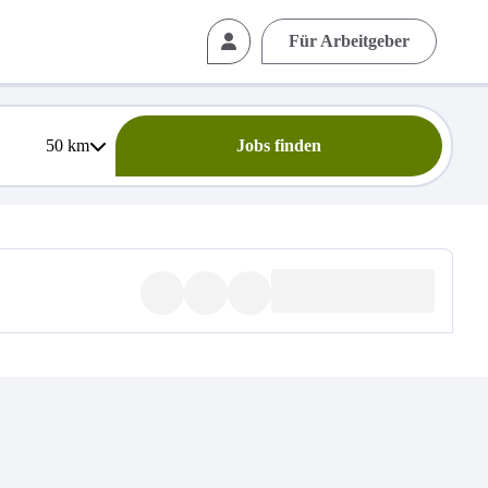
Für Arbeitgeber
50
km
Jobs finden