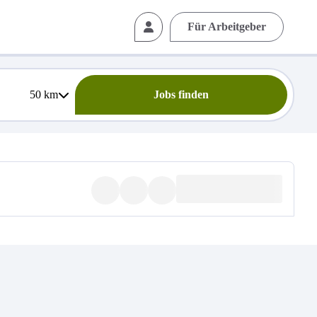
Für Arbeitgeber
50
km
Jobs finden