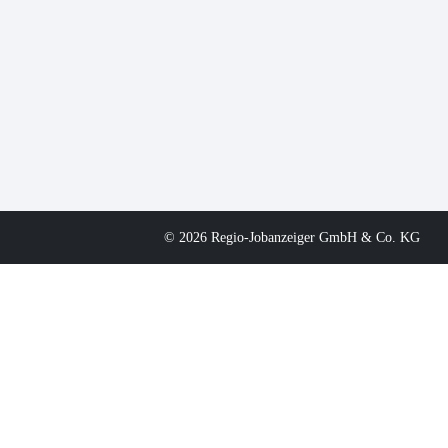
© 2026 Regio-Jobanzeiger GmbH & Co. KG