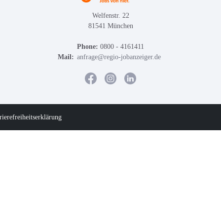
Welfenstr. 22
81541 München
Phone:
0800 - 4161411
Mail:
anfrage@regio-jobanzeiger.de
rierefreiheitserklärung