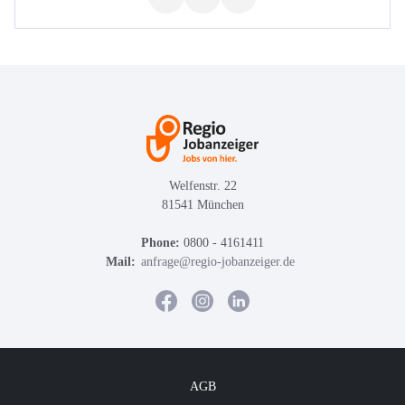
Welfenstr. 22
81541 München
Phone:
0800 - 4161411
Mail:
anfrage@regio-jobanzeiger.de
AGB