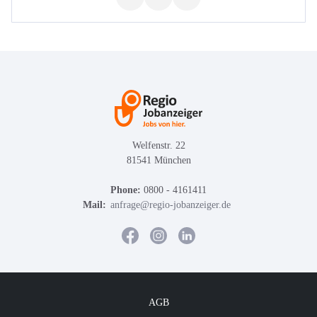
Welfenstr. 22
81541 München
Phone:
0800 - 4161411
Mail:
anfrage@regio-jobanzeiger.de
AGB