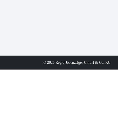
© 2026 Regio-Jobanzeiger GmbH & Co. KG