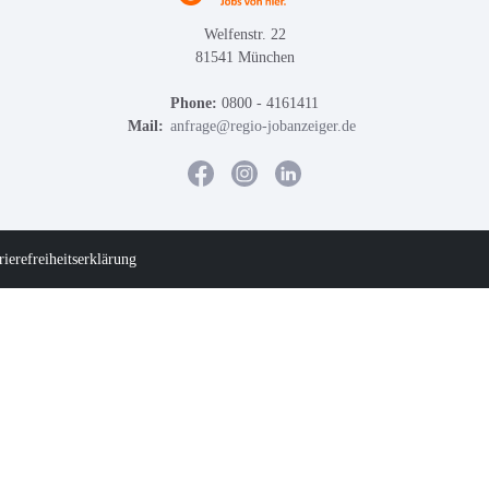
Welfenstr. 22
81541 München
Phone:
0800 - 4161411
Mail:
anfrage@regio-jobanzeiger.de
rierefreiheitserklärung