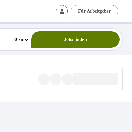
Für Arbeitgeber
50
km
Jobs finden