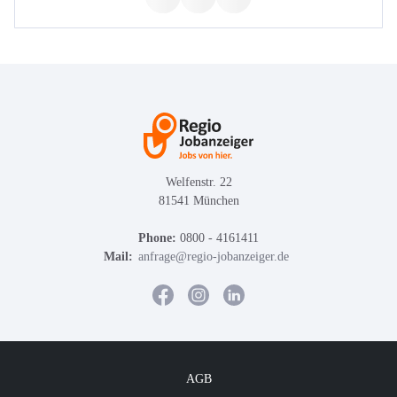
Welfenstr. 22
81541 München
Phone:
0800 - 4161411
Mail:
anfrage@regio-jobanzeiger.de
AGB