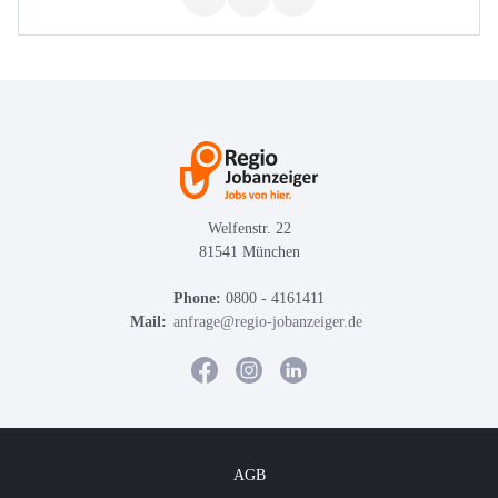
Welfenstr. 22
81541 München
Phone:
0800 - 4161411
Mail:
anfrage@regio-jobanzeiger.de
AGB