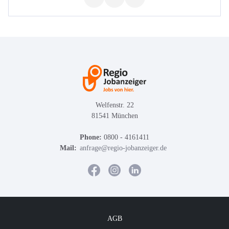
Welfenstr. 22
81541 München
Phone:
0800 - 4161411
Mail:
anfrage@regio-jobanzeiger.de
AGB