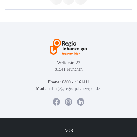
Welfenstr. 22
81541 München
Phone:
0800 - 4161411
Mail:
anfrage@regio-jobanzeiger.de
AGB