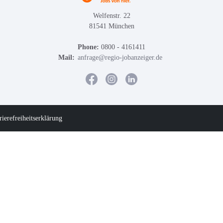
Welfenstr. 22
81541 München
Phone:
0800 - 4161411
Mail:
anfrage@regio-jobanzeiger.de
rierefreiheitserklärung