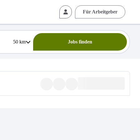
Für Arbeitgeber
50
km
Jobs finden