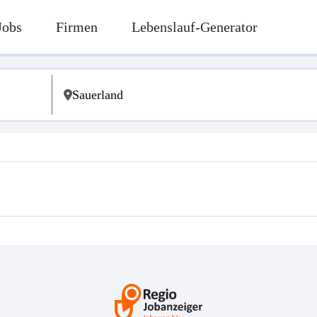
Jobs
Firmen
Lebenslauf-Generator