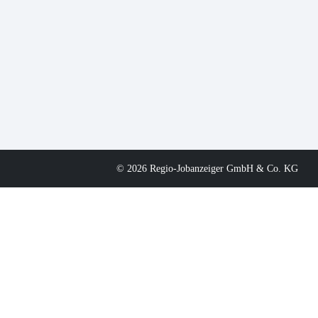
© 2026 Regio-Jobanzeiger GmbH & Co. KG