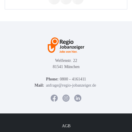
Welfenstr. 22
81541 München
Phone:
0800 - 4161411
Mail:
anfrage@regio-jobanzeiger.de
AGB