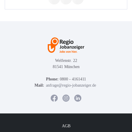
Welfenstr. 22
81541 München
Phone:
0800 - 4161411
Mail:
anfrage@regio-jobanzeiger.de
AGB