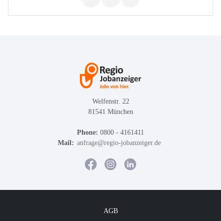
Welfenstr. 22
81541 München
Phone:
0800 - 4161411
Mail:
anfrage@regio-jobanzeiger.de
AGB