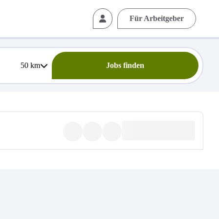
Für Arbeitgeber
50
km
Jobs finden