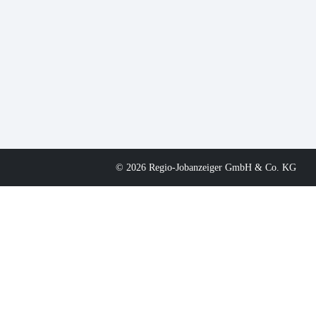
© 2026 Regio-Jobanzeiger GmbH & Co. KG