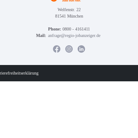
Welfenstr. 22
81541 München
Phone:
0800 - 4161411
Mail:
anfrage@regio-jobanzeiger.de
rierefreiheitserklärung