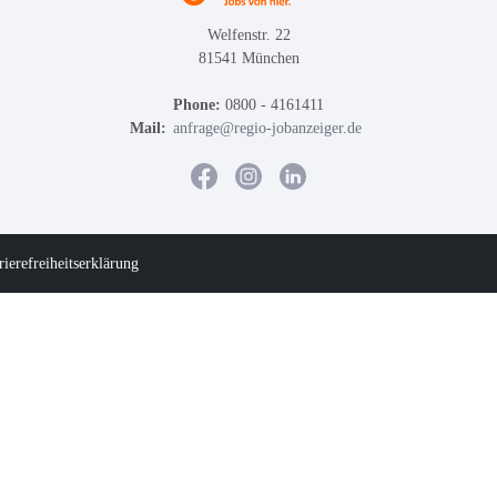
Welfenstr. 22
81541 München
Phone:
0800 - 4161411
Mail:
anfrage@regio-jobanzeiger.de
rierefreiheitserklärung