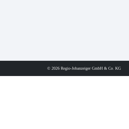
© 2026 Regio-Jobanzeiger GmbH & Co. KG