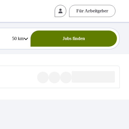
Für Arbeitgeber
50
km
Jobs finden