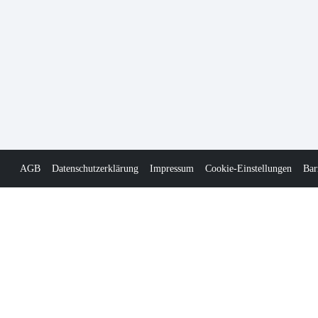
AGB
Datenschutzerklärung
Impressum
Cookie-Einstellungen
Bar