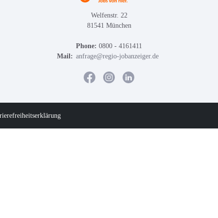
Welfenstr. 22
81541 München
Phone:
0800 - 4161411
Mail:
anfrage@regio-jobanzeiger.de
rierefreiheitserklärung