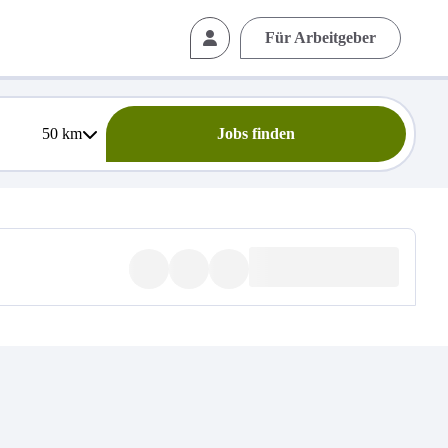
Für Arbeitgeber
50
km
Jobs finden