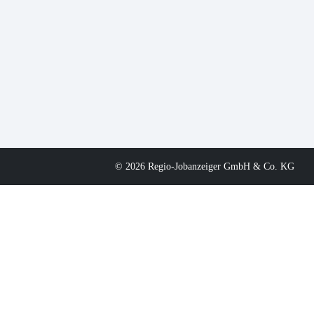
© 2026 Regio-Jobanzeiger GmbH & Co. KG