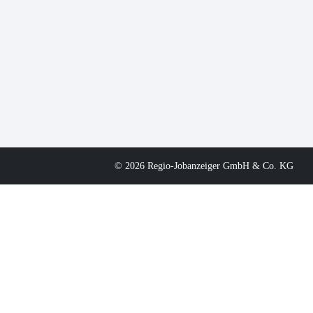
© 2026 Regio-Jobanzeiger GmbH & Co. KG