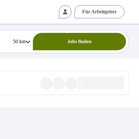
Für Arbeitgeber
50
km
Jobs finden