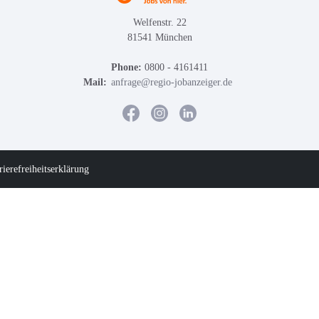
Welfenstr. 22
81541 München
Phone:
0800 - 4161411
Mail:
anfrage@regio-jobanzeiger.de
rierefreiheitserklärung