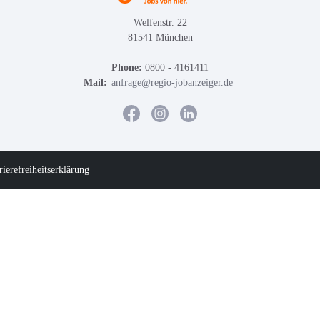
Welfenstr. 22
81541 München
Phone:
0800 - 4161411
Mail:
anfrage@regio-jobanzeiger.de
rierefreiheitserklärung