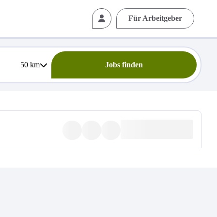
Für Arbeitgeber
50
km
Jobs finden