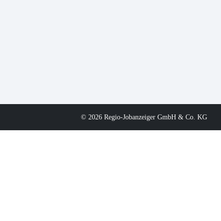
© 2026 Regio-Jobanzeiger GmbH & Co. KG