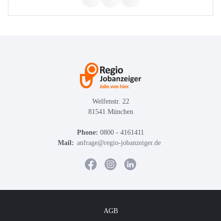
Welfenstr. 22
81541 München
Phone:
0800 - 4161411
Mail:
anfrage@regio-jobanzeiger.de
AGB