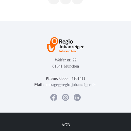
Welfenstr. 22
81541 München
Phone:
0800 - 4161411
Mail:
anfrage@regio-jobanzeiger.de
AGB