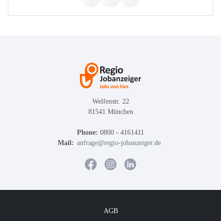
Welfenstr. 22
81541 München
Phone:
0800 - 4161411
Mail:
anfrage@regio-jobanzeiger.de
AGB