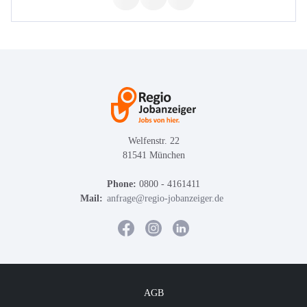
Welfenstr. 22
81541 München
Phone:
0800 - 4161411
Mail:
anfrage@regio-jobanzeiger.de
AGB