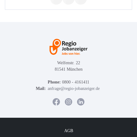
Welfenstr. 22
81541 München
Phone:
0800 - 4161411
Mail:
anfrage@regio-jobanzeiger.de
AGB